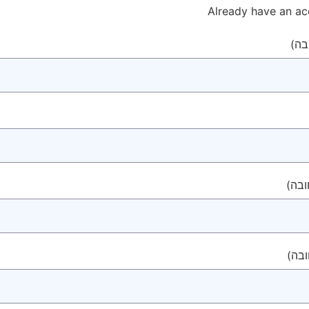
Already have an a
בה)
ובה)
ובה)